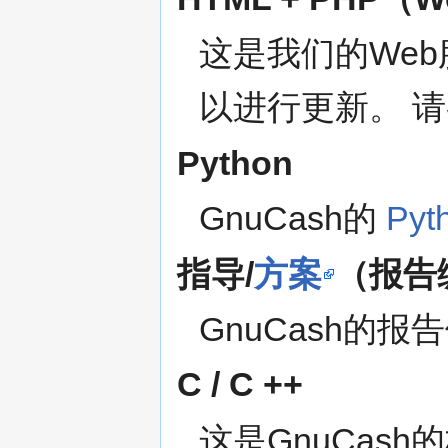
这是我们的We
以进行更新。 
Python
GnuCash的
Py
指导/
方案
（报告
GnuCash的报
C / C ++
这是GnuCash