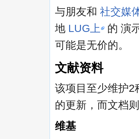
与朋友和
社交媒
地
LUG上
的 演
可能是无价的。
文献资料
该项目至少维护2
的更新，而文档
维基