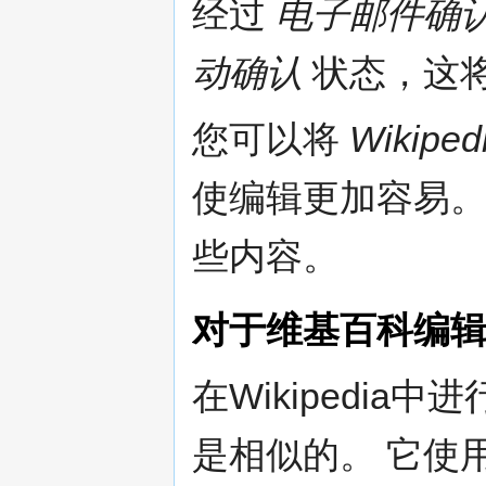
经过
电子邮件确
动确认
状态，这
您可以将
Wikip
使编辑更加容易。
些内容。
对于维基百科编
在Wikipedia
是相似的。 它使用相