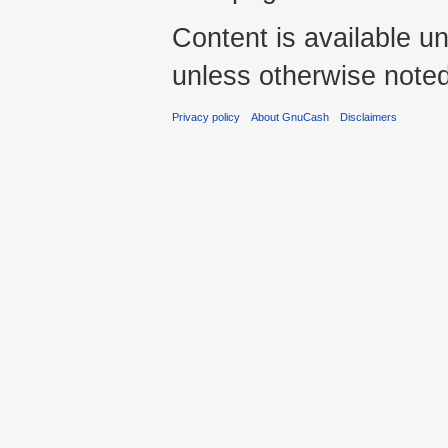
Content is available u
unless otherwise noted
Privacy policy
About GnuCash
Disclaimers