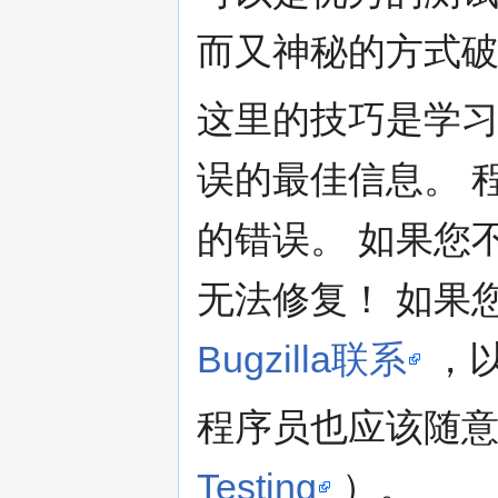
而又神秘的方式
这里的技巧是学
误的最佳信息。 
的错误。 如果您
无法修复！ 如果
Bugzilla联系
，
程序员也应该随
Testing
）。